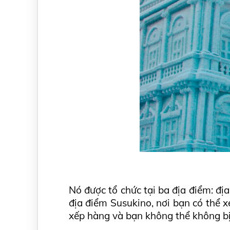
Nó được tổ chức tại ba địa điểm: đị
địa điểm Susukino, nơi bạn có thể x
xếp hàng và bạn không thể không bị 