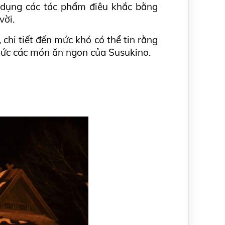
 dụng các tác phẩm điêu khắc bằng 
vời.
hi tiết đến mức khó có thể tin rằng 
hức các món ăn ngon của Susukino.