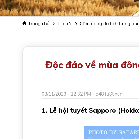
Trang chủ
Tin tức
Cẩm nang du lịch trong nư
Độc đáo về mùa đông
03/11/2023 - 12:32 PM - 548 lượt xem
1. Lễ hội tuyết Sapporo (Hokk