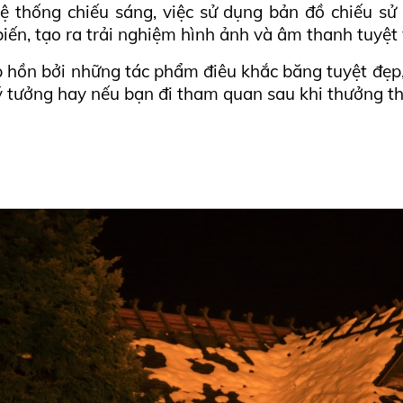
 thống chiếu sáng, việc sử dụng bản đồ chiếu sử
iến, tạo ra trải nghiệm hình ảnh và âm thanh tuyệt 
p hồn bởi những tác phẩm điêu khắc băng tuyệt đẹp, c
ý tưởng hay nếu bạn đi tham quan sau khi thưởng t