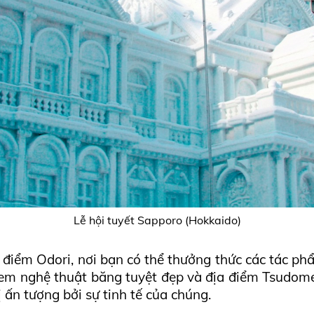
Lễ hội tuyết Sapporo (Hokkaido)
a điểm Odori, nơi bạn có thể thưởng thức các tác phẩ
em nghệ thuật băng tuyệt đẹp và địa điểm Tsudome, 
ấn tượng bởi sự tinh tế của chúng.