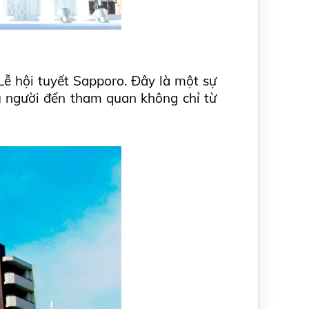
ễ hội tuyết Sapporo. Đây là một sự 
u người đến tham quan không chỉ từ 