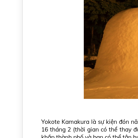
Yokote Kamakura là sự kiện đón nă
16 tháng 2 (thời gian có thể thay 
khắp thành phố và bạn có thể tận h