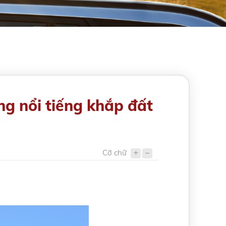
g nổi tiếng khắp đất
Cỡ chữ