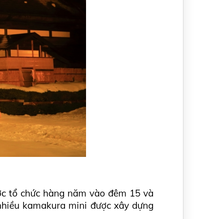
ợc tổ chức hàng năm vào đêm 15 và 
 nhiều kamakura mini được xây dựng 