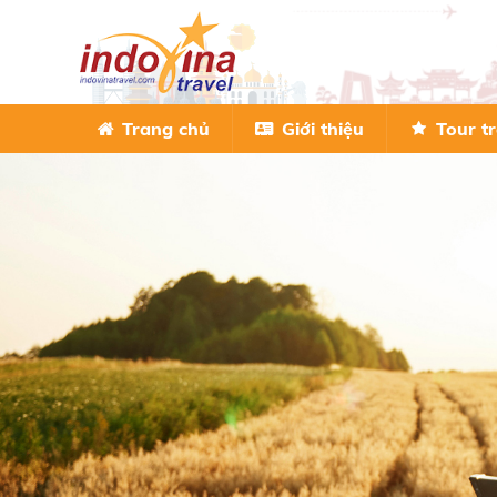
Trang chủ
Giới thiệu
Tour t