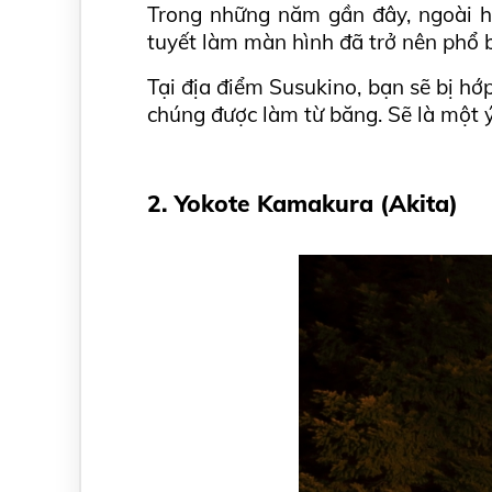
Trong những năm gần đây, ngoài hệ
tuyết làm màn hình đã trở nên phổ b
Tại địa điểm Susukino, bạn sẽ bị hớ
chúng được làm từ băng. Sẽ là một 
2. Yokote Kamakura (Akita)