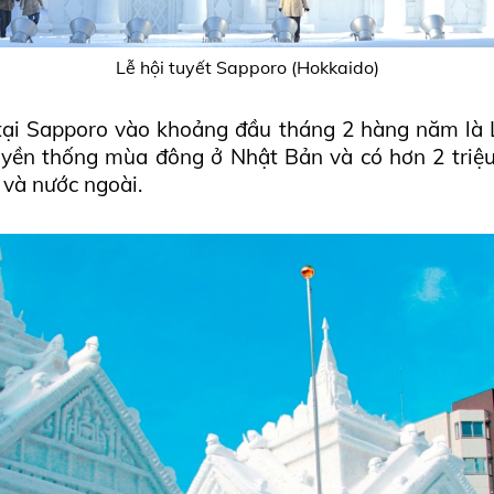
Lễ hội tuyết Sapporo (Hokkaido)
 tại Sapporo vào khoảng đầu tháng 2 hàng năm là L
ruyền thống mùa đông ở Nhật Bản và có hơn 2 triệ
và nước ngoài.