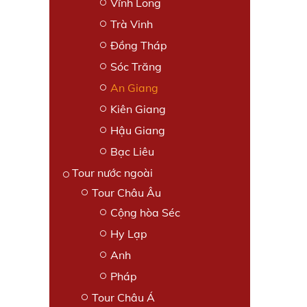
Vĩnh Long
Trà Vinh
Đồng Tháp
Sóc Trăng
An Giang
Kiên Giang
Hậu Giang
Bạc Liêu
Tour nước ngoài
Tour Châu Âu
Cộng hòa Séc
Hy Lạp
Anh
Pháp
Tour Châu Á