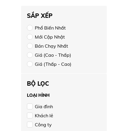
SẮP XẾP
Phổ Biến Nhất
Mới Cập Nhật
Bán Chạy Nhất
Giá (Cao - Thấp)
Giá (Thấp - Cao)
BỘ LỌC
LOẠI HÌNH
Gia đình
Khách lẻ
Công ty