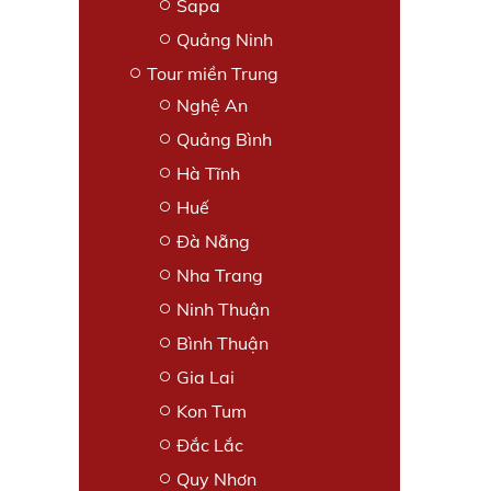
Sapa
Quảng Ninh
Tour miền Trung
Nghệ An
Quảng Bình
Hà Tĩnh
Huế
Đà Nẵng
Nha Trang
Ninh Thuận
Bình Thuận
Gia Lai
Kon Tum
Đắc Lắc
Quy Nhơn