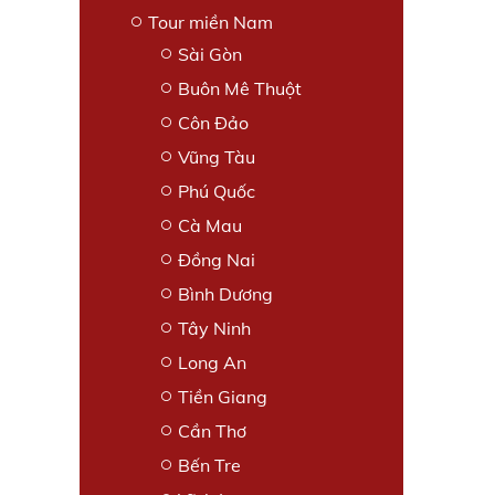
Tour miền Nam
Sài Gòn
Buôn Mê Thuột
Côn Đảo
Vũng Tàu
Phú Quốc
Cà Mau
Đồng Nai
Bình Dương
Tây Ninh
Long An
Tiền Giang
Cần Thơ
Bến Tre