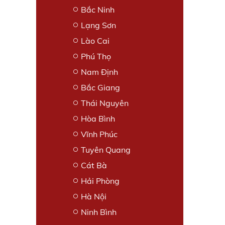
Bắc Ninh
Lạng Sơn
Lào Cai
Phú Thọ
Nam Định
Bắc Giang
Thái Nguyên
Hòa Bình
Vĩnh Phúc
Tuyên Quang
Cát Bà
Hải Phòng
Hà Nội
Ninh Bình