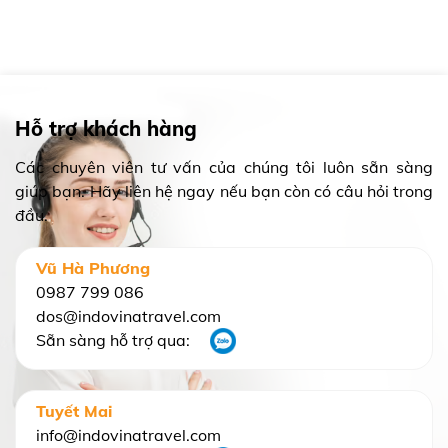
Hỗ trợ khách hàng
Các chuyên viên tư vấn của chúng tôi luôn sẵn sàng
giúp bạn. Hãy liên hệ ngay nếu bạn còn có câu hỏi trong
đầu.
Vũ Hà Phương
0987 799 086
dos@indovinatravel.com
Sẵn sàng hỗ trợ qua:
Tuyết Mai
info@indovinatravel.com