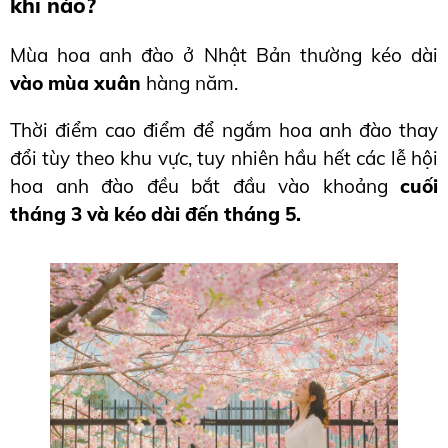
khi nào?
Mùa hoa anh đào ở Nhật Bản thường kéo dài 
vào mùa xuân
 hàng năm.
Thời điểm cao điểm để ngắm hoa anh đào thay 
đổi tùy theo khu vực, tuy nhiên hầu hết các lễ hội 
hoa anh đào đều bắt đầu vào khoảng 
cuối 
tháng 3 và kéo dài đến tháng 
5.