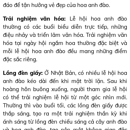
đáo để tận hưởng vẻ đẹp của hoa anh đào.
Trải nghiệm văn hóa:
 Lễ hội hoa anh đào 
thường có các buổi biểu diễn trực tiếp, những 
điệu nhảy và triển lãm văn hóa. Trải nghiệm văn 
hóa tại ngày hội ngắm hoa thường đặc biệt và 
mỗi lễ hội hoa anh đào đều mang những điểm 
đặc sắc riêng.
Lồng đèn giấy: 
Ở Nhật Bản, có nhiều lễ hội hoa 
anh đào kéo dài đến khi mặt trời lặn. Sau khi 
hoàng hôn buông xuống, người tham gia lễ hội 
có thể trải nghiệm lễ hội từ một góc nhìn mới. 
Thường thì vào buổi tối, các lồng đèn giấy được 
thắp sáng, tạo ra một trải nghiệm thần kỳ khi 
ánh sáng từ lồng đèn chiếu sáng cả cây anh đào 
và hoa anh đào, tạo nên một không gian đặc 