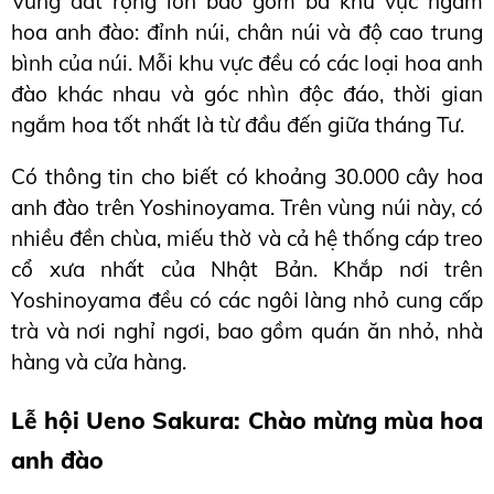
Vùng đất rộng lớn bao gồm ba khu vực ngắm 
hoa anh đào: đỉnh núi, chân núi và độ cao trung 
bình của núi. Mỗi khu vực đều có các loại hoa anh 
đào khác nhau và góc nhìn độc đáo, thời gian 
ngắm hoa tốt nhất là từ đầu đến giữa tháng Tư.
Có thông tin cho biết có khoảng 30.000 cây hoa 
anh đào trên Yoshinoyama. Trên vùng núi này, có 
nhiều đền chùa, miếu thờ và cả hệ thống cáp treo 
cổ xưa nhất của Nhật Bản. Khắp nơi trên 
Yoshinoyama đều có các ngôi làng nhỏ cung cấp 
trà và nơi nghỉ ngơi, bao gồm quán ăn nhỏ, nhà 
hàng và cửa hàng.
Lễ hội Ueno Sakura: Chào mừng mùa hoa 
anh đào