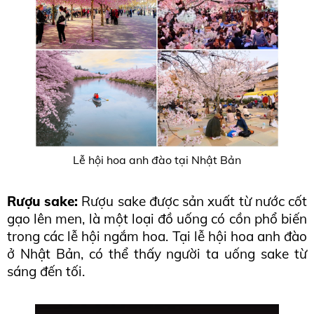
Lễ hội hoa anh đào tại Nhật Bản
Rượu sake:
 Rượu sake được sản xuất từ nước cốt 
gạo lên men, là một loại đồ uống có cồn phổ biến 
trong các lễ hội ngắm hoa. Tại lễ hội hoa anh đào 
ở Nhật Bản, có thể thấy người ta uống sake từ 
sáng đến tối.