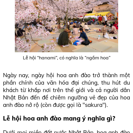
Lễ hội “hanami”, có nghĩa là “ngắm hoa”
Ngày nay, ngày hội hoa anh đào trở thành một 
phần chính của văn hóa đại chúng, thu hút du 
khách từ khắp nơi trên thế giới và cả người dân 
Nhật Bản đến để chiêm ngưỡng vẻ đẹp của hoa 
anh đào nở rộ (còn được gọi là "sakura").
Lễ hội hoa anh đào mang ý nghĩa gì?
Dưới mọi miền đất nước Nhật Bản, hoa anh đào 