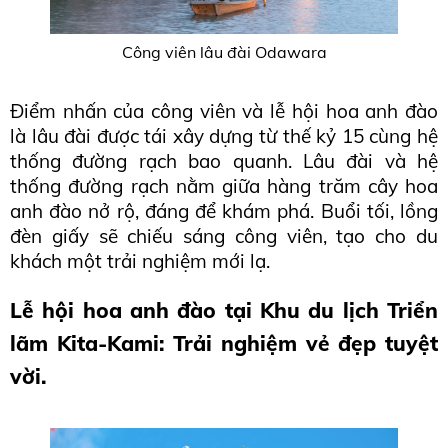
Công viên lâu đài Odawara
Điểm nhấn của công viên và lễ hội hoa anh đào 
là lâu đài được tái xây dựng từ thế kỷ 15 cùng hệ 
thống đường rạch bao quanh. Lâu đài và hệ 
thống đường rạch nằm giữa hàng trăm cây hoa 
anh đào nở rộ, đáng để khám phá. Buổi tối, lồng 
đèn giấy sẽ chiếu sáng công viên, tạo cho du 
khách một trải nghiệm mới lạ.
Lễ hội hoa anh đào tại Khu du lịch Triển 
lãm Kita-Kami: Trải nghiệm vẻ đẹp tuyệt 
vời.