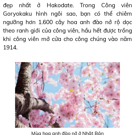
đẹp nhất ở Hakodate. Trong Công viên 
Goryokaku hình ngôi sao, bạn có thể chiêm 
ngưỡng hơn 1.600 cây hoa anh đào nở rộ dọc 
theo ranh giới của công viên, hầu hết được trồng 
khi công viên mở cửa cho công chúng vào năm 
1914.
Mùa hoa anh đào nở ở Nhật Bản