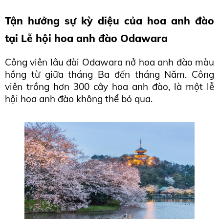
Tận hưởng sự kỳ diệu của hoa anh đào 
tại Lễ hội hoa anh đào Odawara
Công viên lâu đài Odawara nở hoa anh đào màu 
hồng từ giữa tháng Ba đến tháng Năm. Công 
viên trồng hơn 300 cây hoa anh đào, là một lễ 
hội hoa anh đào không thể bỏ qua.