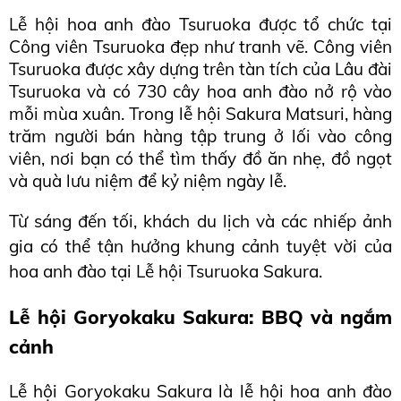
Lễ hội hoa anh đào Tsuruoka được tổ chức tại 
Công viên Tsuruoka đẹp như tranh vẽ. Công viên 
Tsuruoka được xây dựng trên tàn tích của Lâu đài 
Tsuruoka và có 730 cây hoa anh đào nở rộ vào 
mỗi mùa xuân. Trong lễ hội Sakura Matsuri, hàng 
trăm người bán hàng tập trung ở lối vào công 
viên, nơi bạn có thể tìm thấy đồ ăn nhẹ, đồ ngọt 
và quà lưu niệm để kỷ niệm ngày lễ.
Từ sáng đến tối, khách du lịch và các nhiếp ảnh 
gia có thể tận hưởng khung cảnh tuyệt vời của 
hoa anh đào tại Lễ hội Tsuruoka Sakura.
Lễ hội Goryokaku Sakura: BBQ và ngắm 
cảnh
Lễ hội Goryokaku Sakura là lễ hội hoa anh đào 