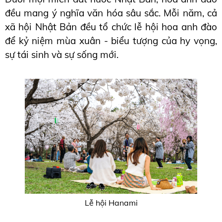
đều mang ý nghĩa văn hóa sâu sắc. Mỗi năm, cả 
xã hội Nhật Bản đều tổ chức lễ hội hoa anh đào 
để kỷ niệm mùa xuân - biểu tượng của hy vọng, 
sự tái sinh và sự sống mới.
Lễ hội Hanami