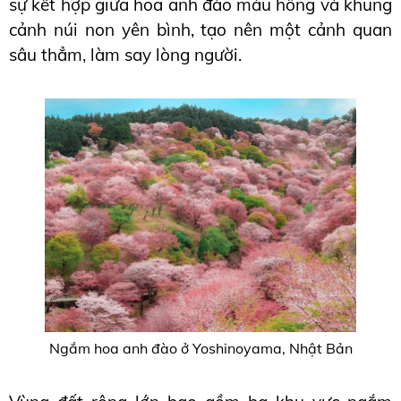
sự kết hợp giữa hoa anh đào màu hồng và khung 
cảnh núi non yên bình, tạo nên một cảnh quan 
sâu thẳm, làm say lòng người.
Ngắm hoa anh đào ở Yoshinoyama, Nhật Bản