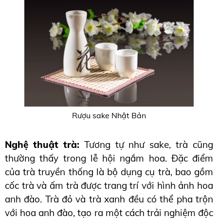
Rượu sake Nhật Bản
Nghệ thuật trà:
 Tương tự như sake, trà cũng 
thường thấy trong lễ hội ngắm hoa. Đặc điểm 
của trà truyền thống là bộ dụng cụ trà, bao gồm 
cốc trà và ấm trà được trang trí với hình ảnh hoa 
anh đào. Trà đỏ và trà xanh đều có thể pha trộn 
với hoa anh đào, tạo ra một cách trải nghiệm độc 