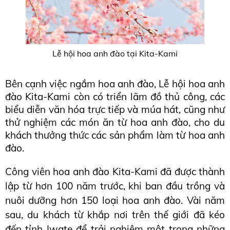
Lễ hội hoa anh đào tại Kita-Kami
Bên cạnh việc ngắm hoa anh đào, Lễ hội hoa anh 
đào Kita-Kami còn có triển lãm đồ thủ công, các 
biểu diễn văn hóa trực tiếp và múa hát, cũng như 
thử nghiệm các món ăn từ hoa anh đào, cho du 
khách thưởng thức các sản phẩm làm từ hoa anh 
đào.
Công viên hoa anh đào Kita-Kami đã được thành 
lập từ hơn 100 năm trước, khi ban đầu trồng và 
nuôi dưỡng hơn 150 loại hoa anh đào. Vài năm 
sau, du khách từ khắp nơi trên thế giới đã kéo 
đến tỉnh Iwate để trải nghiệm một trong những 