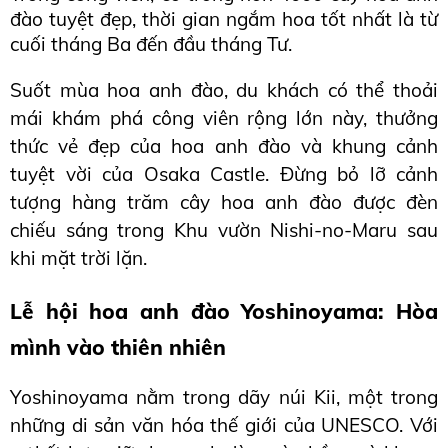
đào tuyệt đẹp, thời gian ngắm hoa tốt nhất là từ 
cuối tháng Ba đến đầu tháng Tư.
Suốt mùa hoa anh đào, du khách có thể thoải 
mái khám phá công viên rộng lớn này, thưởng 
thức vẻ đẹp của hoa anh đào và khung cảnh 
tuyệt vời của Osaka Castle. Đừng bỏ lỡ cảnh 
tượng hàng trăm cây hoa anh đào được đèn 
chiếu sáng trong Khu vườn Nishi-no-Maru sau 
khi mặt trời lặn.
Lễ hội hoa anh đào Yoshinoyama: Hòa 
mình vào thiên nhiên
Yoshinoyama nằm trong dãy núi Kii, một trong 
những di sản văn hóa thế giới của UNESCO. Với 