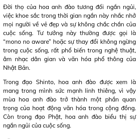
Đời thọ của hoa anh đào tương đối ngắn ngủi, 
việc khoe sắc trong thời gian ngắn này nhắc nhở 
mọi người về vẻ đẹp và sự không chắc chắn của 
cuộc sống. Tư tưởng này thường được gọi là 
“mono no aware” hoặc sự thay đổi không ngừng 
trong cuộc sống, rất phổ biến trong nghệ thuật, 
âm nhạc dân gian và văn hóa phổ thông của 
Nhật Bản.
Trong đạo Shinto, hoa anh đào được xem là 
mang trong mình sức mạnh linh thiêng, vì vậy 
mùa hoa anh đào trở thành một phần quan 
trọng của hoạt động văn hóa trong cộng đồng. 
Còn trong đạo Phật, hoa anh đào biểu thị sự 
ngắn ngủi của cuộc sống.