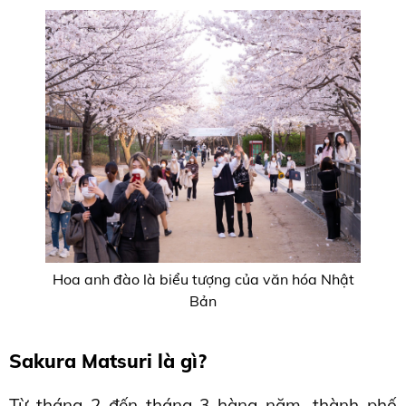
Hoa anh đào là biểu tượng của văn hóa Nhật
Bản
Sakura Matsuri là gì?
Từ tháng 2 đến tháng 3 hàng năm, thành phố 