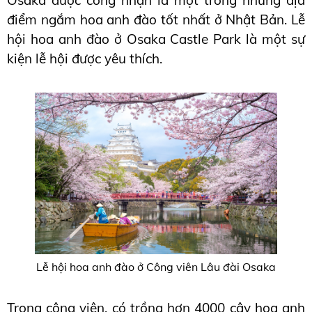
điểm ngắm hoa anh đào tốt nhất ở Nhật Bản. Lễ 
hội hoa anh đào ở Osaka Castle Park là một sự 
kiện lễ hội được yêu thích.
Lễ hội hoa anh đào ở Công viên Lâu đài Osaka
Trong công viên, có trồng hơn 4000 cây hoa anh 