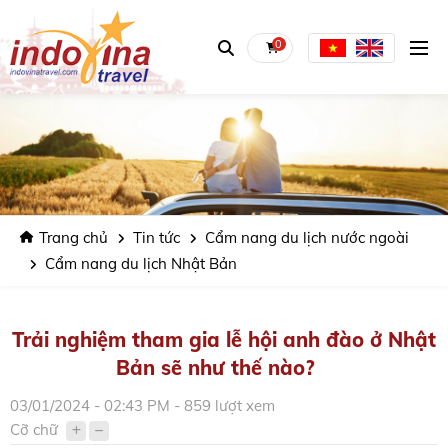
0
Trang chủ
Tin tức
Cẩm nang du lịch nước ngoài
Cẩm nang du lịch Nhật Bản
Trải nghiệm tham gia lễ hội anh đào ở Nhật
Bản sẽ như thế nào?
03/01/2024 - 02:43 PM - 859 lượt xem
Cỡ chữ