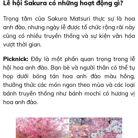
Lễ hội Sakura có những hoạt động gì?
Trọng tâm của Sakura Matsuri thực sự là hoa 
anh đào, nhưng ngày lễ được tổ chức rộng rãi này 
cũng có nhiều truyền thống và sự kiện văn hóa 
vượt thời gian.
Picknick:
 Đây là một phần quan trọng trong lễ 
hội hoa anh đào. Bạn bè và người thân có thể tụ 
họp dưới bóng tán hoa anh đào màu hồng, 
thưởng thức các món ngon theo mùa và các loại 
bánh truyền thống như bánh mochi có hương vị 
hoa anh đào.