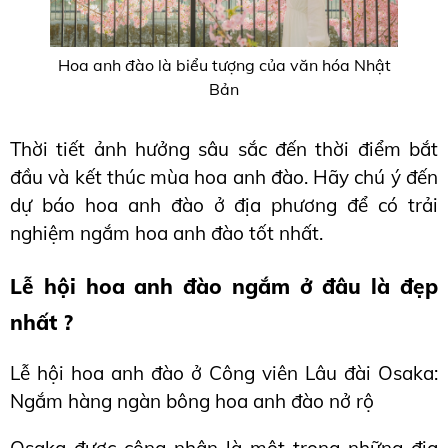
Hoa anh đào là biểu tượng của văn hóa Nhật
Bản
Thời tiết ảnh hưởng sâu sắc đến thời điểm bắt 
đầu và kết thúc mùa hoa anh đào. Hãy chú ý đến 
dự báo hoa anh đào ở địa phương để có trải 
nghiệm ngắm hoa anh đào tốt nhất.
Lễ hội hoa anh đào ngắm ở đâu là đẹp 
nhất ?
Lễ hội hoa anh đào ở Công viên Lâu đài Osaka: 
Ngắm hàng ngàn bông hoa anh đào nở rộ
Osaka được công nhận là một trong những địa 