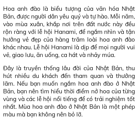
Hoa anh đào là biểu tượng của văn hóa Nhật 
Bản, được người dân yêu quý và tự hào. Mỗi năm, 
vào mùa xuân, khắp nơi trên đất nước này đều 
rộn ràng với lễ hội Hanami, để ngắm nhìn và tận 
hưởng vẻ đẹp của hàng trăm loài hoa anh đào 
khác nhau. Lễ hội Hanami là dịp để mọi người vui 
vẻ, giao lưu, ăn uống, ca hát và nhảy múa. 
Đây là truyền thống lâu đời của Nhật Bản, thu 
hút nhiều du khách đến tham quan và thưởng 
lãm. Nếu bạn muốn ngắm hoa anh đào ở Nhật 
Bản, bạn nên tìm hiểu thời điểm nở hoa của từng 
vùng và các lễ hội nổi tiếng để có trải nghiệm tốt 
nhất. Mùa hoa anh đào ở Nhật Bản là một phép 
màu mà bạn không nên bỏ lỡ.