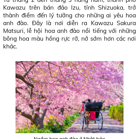
Kawazu trên bán đảo Izu, tỉnh Shizuoka, trở 
thành điểm đến lý tưởng cho những ai yêu hoa 
anh đào. Đây là nơi diễn ra Kawazu Sakura 
Matsuri, lễ hội hoa anh đào nổi tiếng với những 
bông hoa màu hồng rực rỡ, nở sớm hơn các nơi 
khác. 
Ngắm hoa anh đào ở Nhật bản