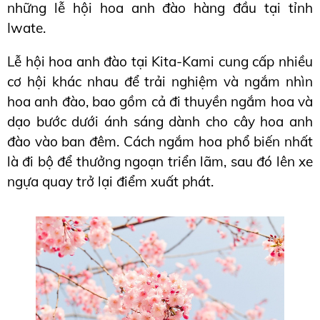
những lễ hội hoa anh đào hàng đầu tại tỉnh 
Iwate.
Lễ hội hoa anh đào tại Kita-Kami cung cấp nhiều 
cơ hội khác nhau để trải nghiệm và ngắm nhìn 
hoa anh đào, bao gồm cả đi thuyền ngắm hoa và 
dạo bước dưới ánh sáng dành cho cây hoa anh 
đào vào ban đêm. Cách ngắm hoa phổ biến nhất 
là đi bộ để thưởng ngoạn triển lãm, sau đó lên xe 
ngựa quay trở lại điểm xuất phát.