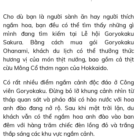
Cho dù bạn là người sành ăn hay người thích 
ngắm hoa, bạn đều có thể tìm thấy những gì 
mình đang tìm kiếm tại Lễ hội Goryokaku 
Sakura. Bằng cách mua gói Goryokaku 
Ohanami, khách du lịch có thể thưởng thức 
hương vị của món thịt nướng, bao gồm cả thịt 
cừu Mông Cổ thơm ngon của Hokkaido.
Có rất nhiều điểm ngắm cảnh độc đáo ở Công 
viên Goryokaku. Đừng bỏ lỡ khung cảnh nhìn từ 
tháp quan sát và pháo đài có hào nước với hoa 
anh đào đang nở rộ. Sau khi mặt trời lặn, du 
khách vẫn có thể ngắm hoa anh đào vào ban 
đêm với hàng trăm chiếc đèn lồng đỏ và trắng 
thắp sáng các khu vực ngắm cảnh.