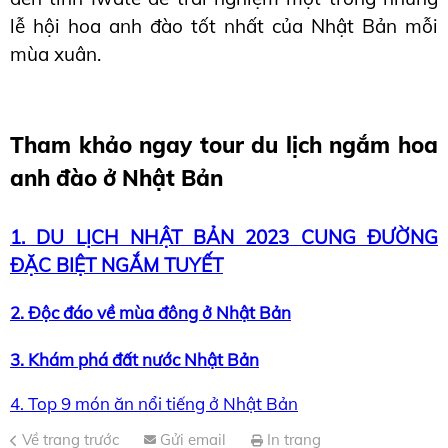
lễ hội hoa anh đào tốt nhất của Nhật Bản mỗi 
mùa xuân.
Tham khảo ngay tour du lịch ngắm hoa
anh đào ở Nhật Bản
1. DU LỊCH NHẬT BẢN 2023 CUNG ĐƯỜNG
ĐẶC BIỆT NGẮM TUYẾT
2. Độc đáo về mùa đông ở Nhật Bản
3. Khám phá đất nước Nhật Bản
4. Top 9 món ăn nổi tiếng ở Nhật Bản
Về trang trước
Gửi email
In trang