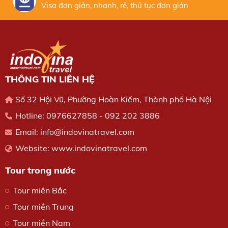
Visa đơn giản, nhanh, rẻ, thủ tục đơn giản
THÔNG TIN LIÊN HỆ
Số 32 Hội Vũ, Phường Hoàn Kiếm, Thành phố Hà Nội
Hotline:
0976627858
-
092 202 3886
Email:
info@indovinatravel.com
Website:
www.indovinatravel.com
Tour trong nước
Tour miền Bắc
Tour miền Trung
Tour miền Nam