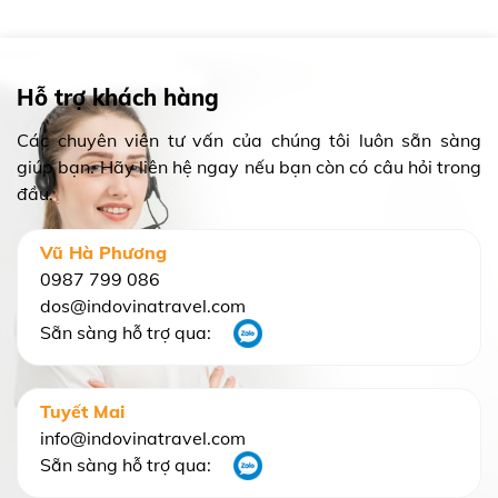
Hỗ trợ khách hàng
Các chuyên viên tư vấn của chúng tôi luôn sẵn sàng
giúp bạn. Hãy liên hệ ngay nếu bạn còn có câu hỏi trong
đầu.
Vũ Hà Phương
0987 799 086
dos@indovinatravel.com
Sẵn sàng hỗ trợ qua:
Tuyết Mai
info@indovinatravel.com
Sẵn sàng hỗ trợ qua: