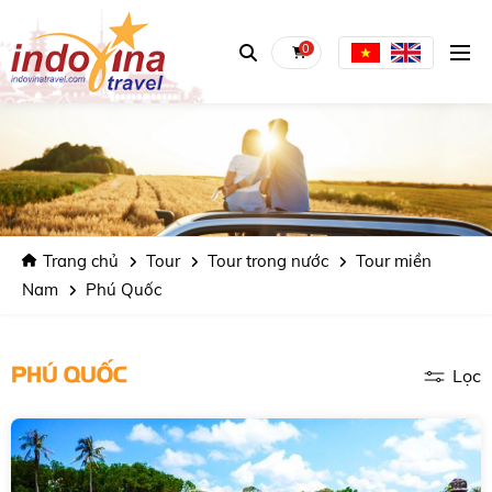
0
Trang chủ
Tour
Tour trong nước
Tour miền
Nam
Phú Quốc
PHÚ QUỐC
Lọc