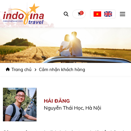
0
Trang chủ
Cảm nhận khách hàng
HẢI ĐĂNG
Nguyễn Thái Học, Hà Nội