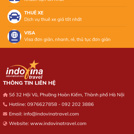
THUÊ XE
Dịch vụ thuê xe giá tốt nhất
VISA
Visa đơn giản, nhanh, rẻ, thủ tục đơn giản
THÔNG TIN LIÊN HỆ
Số 32 Hội Vũ, Phường Hoàn Kiếm, Thành phố Hà Nội
Hotline:
0976627858
-
092 202 3886
Email:
info@indovinatravel.com
Website:
www.indovinatravel.com