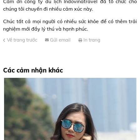
Cảm ơn công ty du lịch Indovinatravel đã tổ chức cho
chúng tôi chuyến đi nhiều cảm xúc này.
Chúc tất cả mọi người có nhiều sức khỏe để có thêm trải
nghiệm mới đầy lý thú và hạnh phúc.
Về trang trước
Gửi email
In trang
Các cảm nhận khác