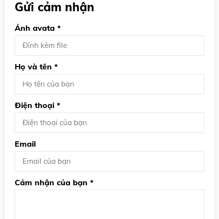
Gửi cảm nhận
Ảnh avata *
Họ và tên *
Điện thoại *
Email
Cảm nhận của bạn *